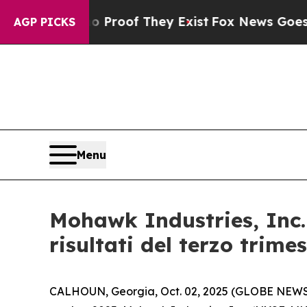
Offers no Proof They Exist
Fox News Goes Quiet a
AGP PICKS
Menu
Mohawk Industries, Inc. 
risultati del terzo trimes
CALHOUN, Georgia, Oct. 02, 2025 (GLOBE NEWSWIRE