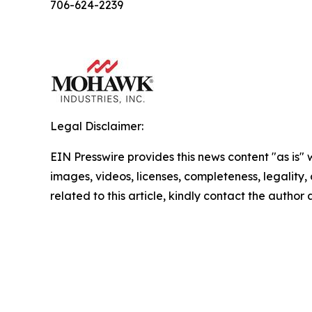
706-624-2239
Legal Disclaimer:
EIN Presswire provides this news content "as is" 
images, videos, licenses, completeness, legality, o
related to this article, kindly contact the author