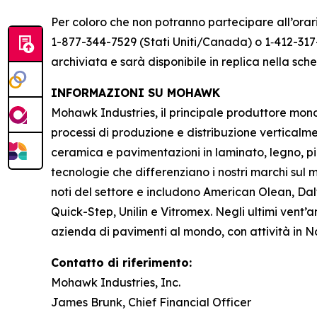
Per coloro che non potranno partecipare all’orari
1-877-344-7529 (Stati Uniti/Canada) o 1‑412-317-
archiviata e sarà disponibile in replica nella s
INFORMAZIONI SU MOHAWK
Mohawk Industries, il principale produttore mondia
processi di produzione e distribuzione verticalm
ceramica e pavimentazioni in laminato, legno, pi
tecnologie che differenziano i nostri marchi sul me
noti del settore e includono American Olean, Dal
Quick-Step, Unilin e Vitromex. Negli ultimi vent
azienda di pavimenti al mondo, con attività in 
Contatto di riferimento:
Mohawk Industries, Inc.
James Brunk, Chief Financial Officer