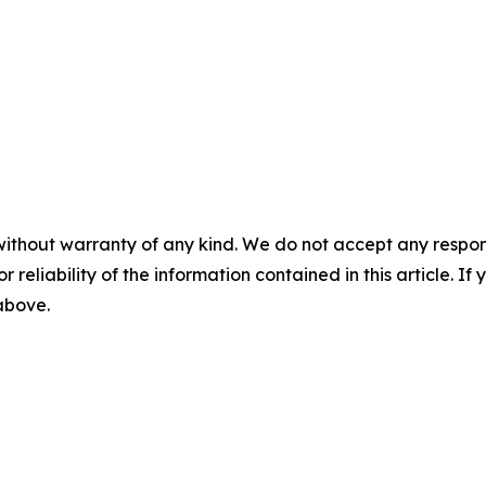
without warranty of any kind. We do not accept any responsib
r reliability of the information contained in this article. I
 above.