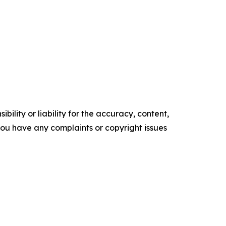
ility or liability for the accuracy, content,
f you have any complaints or copyright issues