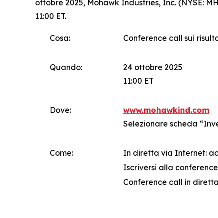
ottobre 2025, Mohawk Industries, Inc. (NYSE: MHK
11:00 ET.
Cosa:
Conference call sui risult
Quando:
24 ottobre 2025
11:00 ET
Dove:
www.mohawkind.com
Selezionare scheda “Inv
Come:
In diretta via Internet: 
Iscriversi alla conference 
Conference call in diretta