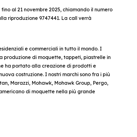
ica fino al 21 novembre 2025, chiamando il numero
lla riproduzione 9747441. La call verrà
sidenziali e commerciali in tutto il mondo. I
a produzione di moquette, tappeti, piastrelle in
e ha portato alla creazione di prodotti e
 nuova costruzione. I nostri marchi sono fra i più
arastan, Marazzi, Mohawk, Mohawk Group, Pergo,
e americano di moquette nella più grande