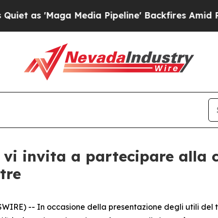
s 'Maga Media Pipeline' Backfires Amid Rumors 
vi invita a partecipare alla c
tre
) -- In occasione della presentazione degli utili del te