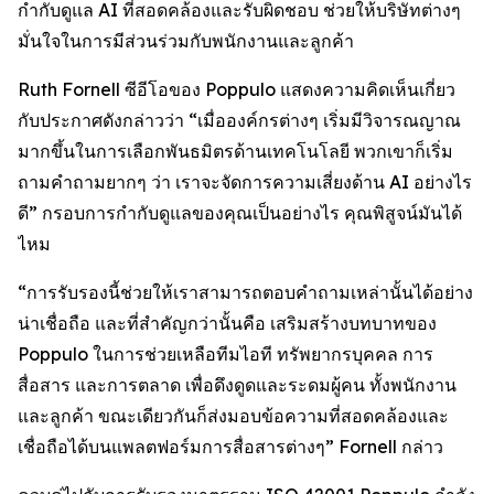
กำกับดูแล AI ที่สอดคล้องและรับผิดชอบ ช่วยให้บริษัทต่างๆ
มั่นใจในการมีส่วนร่วมกับพนักงานและลูกค้า
Ruth Fornell ซีอีโอของ Poppulo แสดงความคิดเห็นเกี่ยว
กับประกาศดังกล่าวว่า “เมื่อองค์กรต่างๆ เริ่มมีวิจารณญาณ
มากขึ้นในการเลือกพันธมิตรด้านเทคโนโลยี พวกเขาก็เริ่ม
ถามคำถามยากๆ ว่า เราจะจัดการความเสี่ยงด้าน AI อย่างไร
ดี” กรอบการกำกับดูแลของคุณเป็นอย่างไร คุณพิสูจน์มันได้
ไหม
“การรับรองนี้ช่วยให้เราสามารถตอบคำถามเหล่านั้นได้อย่าง
น่าเชื่อถือ และที่สำคัญกว่านั้นคือ เสริมสร้างบทบาทของ
Poppulo ในการช่วยเหลือทีมไอที ทรัพยากรบุคคล การ
สื่อสาร และการตลาด เพื่อดึงดูดและระดมผู้คน ทั้งพนักงาน
และลูกค้า ขณะเดียวกันก็ส่งมอบข้อความที่สอดคล้องและ
เชื่อถือได้บนแพลตฟอร์มการสื่อสารต่างๆ” Fornell กล่าว