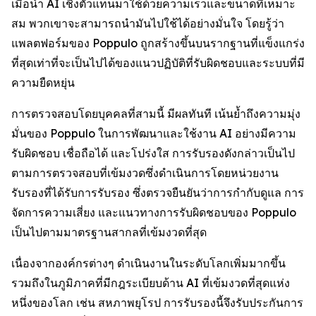
เมื่อนำ AI เชิงตัวแทนมาใช้ด้วยความเร็วและขนาดที่เหมาะ
สม พวกเขาจะสามารถนำมันไปใช้ได้อย่างมั่นใจ โดยรู้ว่า
แพลตฟอร์มของ Poppulo ถูกสร้างขึ้นบนรากฐานที่แข็งแกร่ง
ที่สุดเท่าที่จะเป็นไปได้ของแนวปฏิบัติที่รับผิดชอบและระบบที่มี
ความยืดหยุ่น
การตรวจสอบโดยบุคคลที่สามนี้ มีผลทันที เน้นย้ำถึงความมุ่ง
มั่นของ Poppulo ในการพัฒนาและใช้งาน AI อย่างมีความ
รับผิดชอบ เชื่อถือได้ และโปร่งใส การรับรองดังกล่าวเป็นไป
ตามการตรวจสอบที่เข้มงวดซึ่งดำเนินการโดยหน่วยงาน
รับรองที่ได้รับการรับรอง ซึ่งตรวจยืนยันว่าการกำกับดูแล การ
จัดการความเสี่ยง และแนวทางการรับผิดชอบของ Poppulo
เป็นไปตามมาตรฐานสากลที่เข้มงวดที่สุด
เนื่องจากองค์กรต่างๆ ดำเนินงานในระดับโลกเพิ่มมากขึ้น
รวมถึงในภูมิภาคที่มีกฎระเบียบด้าน AI ที่เข้มงวดที่สุดแห่ง
หนึ่งของโลก เช่น สหภาพยุโรป การรับรองนี้จึงรับประกันการ