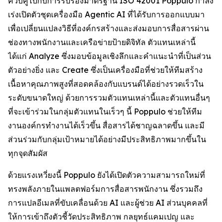
ควบคู่ไปกับการรับรองมาตรฐาน ISO 42001 Poppulo กำลัง
เร่งเปิดตัวชุดเครื่องมือ Agentic AI ที่ได้รับการออกแบบมา
เพื่อเปลี่ยนแปลงวิธีที่องค์กรสร้างและส่งมอบการสื่อสารผ่าน
ช่องทางพนักงานและเครือข่ายป้ายดิจิทัล ตัวแทนเหล่านี้
ได้แก่
Analyze
ซึ่งมอบข้อมูลเชิงลึกและคำแนะนำที่เป็นส่วน
ตัวอย่างยิ่ง และ
Create
ซึ่งเป็นเครื่องมือที่ช่วยให้ทีมสร้าง
เนื้อหาคุณภาพสูงที่สอดคล้องกับแบรนด์ได้อย่างรวดเร็วใน
ระดับขนาดใหญ่ ด้วยการรวมตัวแทนเหล่านี้และตัวแทนอื่นๆ
ที่จะเข้าร่วมในกลุ่มตัวแทนในเร็วๆ นี้ Poppulo ช่วยให้ทีม
งานองค์กรทำงานได้เร็วขึ้น สื่อสารได้ชาญฉลาดขึ้น และมี
ส่วนร่วมกับกลุ่มเป้าหมายได้อย่างมีประสิทธิภาพมากขึ้นใน
ทุกจุดสัมผัส
ด้วยแรงเหวี่ยงนี้ Poppulo ยังได้เปิดตัวความสามารถใหม่ที่
ทรงพลังภายในแพลตฟอร์มการสื่อสารพนักงาน ซึ่งรวมถึง
การแปลอีเมลที่ขับเคลื่อนด้วย AI และผู้ช่วย AI ส่วนบุคคลที่
ให้การเข้าถึงตัวชี้วัดประสิทธิภาพ กลยุทธ์แคมเปญ และ