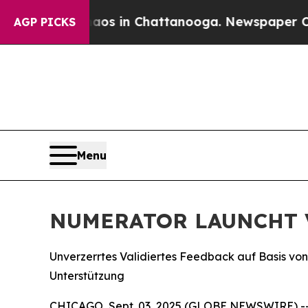
lapse
Chaos in Chattanooga. Newspaper Owner Ca
AGP PICKS
Menu
NUMERATOR LAUNCHT 
Unverzerrtes Validiertes Feedback auf Basis von
Unterstützung
CHICAGO, Sept. 03, 2025 (GLOBE NEWSWIRE) -- N