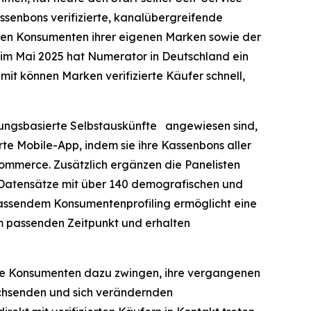
ssenbons verifizierte, kanalübergreifende
chen Konsumenten ihrer eigenen Marken sowie der
t im Mai 2025 hat Numerator in Deutschland ein
it können Marken verifizierte Käufer schnell,
erungsbasierte Selbstauskünfte angewiesen sind,
te Mobile-App, indem sie ihre Kassenbons aller
ommerce. Zusätzlich ergänzen die Panelisten
e Datensätze mit über 140 demografischen und
assendem Konsumentenprofiling ermöglicht eine
m passenden Zeitpunkt und erhalten
 die Konsumenten dazu zwingen, ihre vergangenen
achsenden und sich verändernden