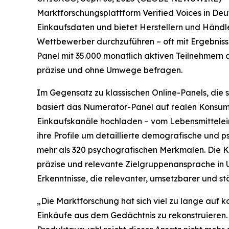
Marktforschungsplattform
Verified Voices
in Deu
Einkaufsdaten und bietet Herstellern und Händl
Wettbewerber durchzuführen – oft mit Ergebnisse
Panel mit 35.000 monatlich aktiven Teilnehmern 
präzise und ohne Umwege befragen.
Im Gegensatz zu klassischen Online-Panels, die
basiert das Numerator-Panel auf realen Konsumen
Einkaufskanäle hochladen – vom Lebensmittelein
ihre Profile um detaillierte demografische und
mehr als 320 psychografischen Merkmalen. Die
präzise und relevante Zielgruppenansprache in 
Erkenntnisse, die relevanter, umsetzbarer und st
„Die Marktforschung hat sich viel zu lange auf
Einkäufe aus dem Gedächtnis zu rekonstruieren