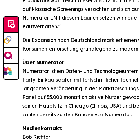
Produktauswahl reicht dieser Ansatz nicht mehr au
auf klassische Screenings verzichten und sich auf
Numerator. „Mit diesem Launch setzen wir neue M
Kaufverhalten.“
Die Expansion nach Deutschland markiert einen 
Konsumentenforschung grundlegend zu modernisier
Über Numerator:
Numerator ist ein Daten- und Technologieunterne
Party-Einkaufsdaten mit fortschrittlicher Techno
langsamen Veränderung in der Marktforschungsb
Panel auf 35.000 monatlich aktive Nutzer gewach
seinen Hauptsitz in Chicago (Illinois, USA) und
zählen bereits zu den Kunden von Numerator.
Medienkontakt:
Bob Richter