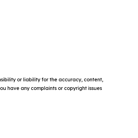
ility or liability for the accuracy, content,
f you have any complaints or copyright issues