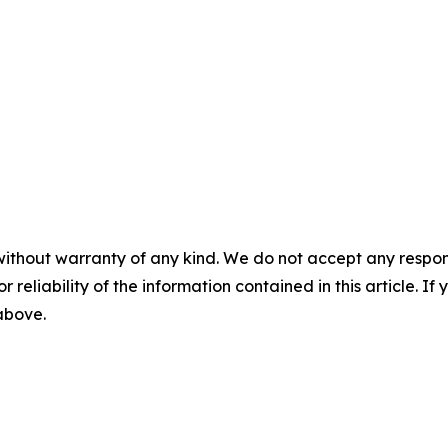
without warranty of any kind. We do not accept any responsib
r reliability of the information contained in this article. I
 above.