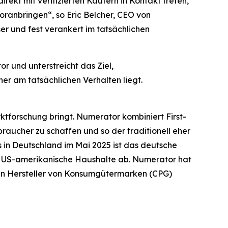
rekt mit verifizierten Käufern in Kontakt treten,
voranbringen“, so Eric Belcher, CEO von
r und fest verankert im tatsächlichen
 und unterstreicht das Ziel,
er am tatsächlichen Verhalten liegt.
tforschung bringt. Numerator kombiniert First-
braucher zu schaffen und so der traditionell eher
in Deutschland im Mai 2025 ist das deutsche
on US-amerikanische Haushalte ab. Numerator hat
ßten Hersteller von Konsumgütermarken (CPG)