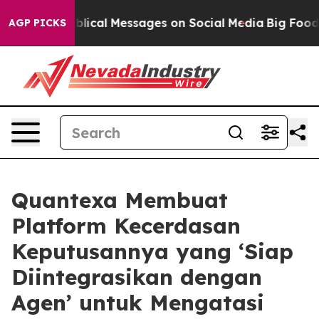
c Biblical Messages on Social Media
Big Food vs. The 
AGP PICKS
Quantexa Membuat
Platform Kecerdasan
Keputusannya yang ‘Siap
Diintegrasikan dengan
Agen’ untuk Mengatasi