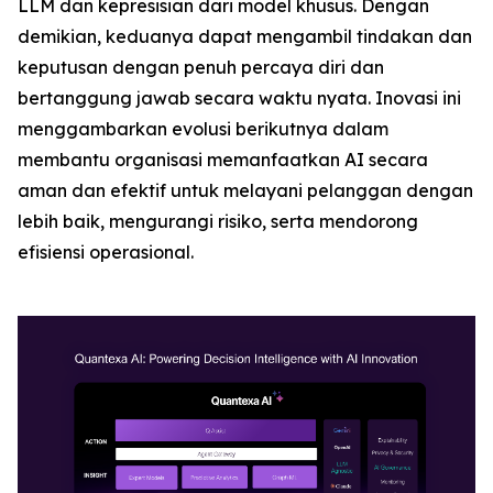
LLM dan kepresisian dari model khusus. Dengan
demikian, keduanya dapat mengambil tindakan dan
keputusan dengan penuh percaya diri dan
bertanggung jawab secara waktu nyata. Inovasi ini
menggambarkan evolusi berikutnya dalam
membantu organisasi memanfaatkan AI secara
aman dan efektif untuk melayani pelanggan dengan
lebih baik, mengurangi risiko, serta mendorong
efisiensi operasional.