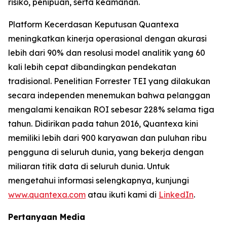
risiko, penipuan, serta keamanan.
Platform Kecerdasan Keputusan Quantexa
meningkatkan kinerja operasional dengan akurasi
lebih dari 90% dan resolusi model analitik yang 60
kali lebih cepat dibandingkan pendekatan
tradisional. Penelitian Forrester TEI yang dilakukan
secara independen menemukan bahwa pelanggan
mengalami kenaikan ROI sebesar 228% selama tiga
tahun. Didirikan pada tahun 2016, Quantexa kini
memiliki lebih dari 900 karyawan dan puluhan ribu
pengguna di seluruh dunia, yang bekerja dengan
miliaran titik data di seluruh dunia. Untuk
mengetahui informasi selengkapnya, kunjungi
www.quantexa.com
atau ikuti kami di
LinkedIn
.
Pertanyaan Media