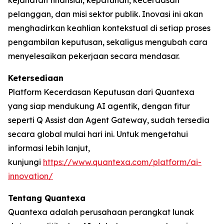
kejahatan finansial, kepatuhan, kecerdasan
pelanggan, dan misi sektor publik. Inovasi ini akan
menghadirkan keahlian kontekstual di setiap proses
pengambilan keputusan, sekaligus mengubah cara
menyelesaikan pekerjaan secara mendasar.
Ketersediaan
Platform Kecerdasan Keputusan dari Quantexa
yang siap mendukung AI agentik, dengan fitur
seperti Q Assist dan Agent Gateway, sudah tersedia
secara global mulai hari ini. Untuk mengetahui
informasi lebih lanjut,
kunjungi
https://www.quantexa.com/platform/ai-
innovation/
Tentang Quantexa
Quantexa adalah perusahaan perangkat lunak