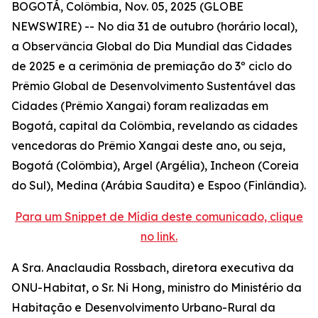
BOGOTÁ, Colômbia, Nov. 05, 2025 (GLOBE
NEWSWIRE) -- No dia 31 de outubro (horário local),
a Observância Global do Dia Mundial das Cidades
de 2025 e a cerimônia de premiação do 3º ciclo do
Prêmio Global de Desenvolvimento Sustentável das
Cidades (Prêmio Xangai) foram realizadas em
Bogotá, capital da Colômbia, revelando as cidades
vencedoras do Prêmio Xangai deste ano, ou seja,
Bogotá (Colômbia), Argel (Argélia), Incheon (Coreia
do Sul), Medina (Arábia Saudita) e Espoo (Finlândia).
Para um Snippet de Mídia deste comunicado, clique
no link.
A Sra. Anaclaudia Rossbach, diretora executiva da
ONU-Habitat, o Sr. Ni Hong, ministro do Ministério da
Habitação e Desenvolvimento Urbano-Rural da