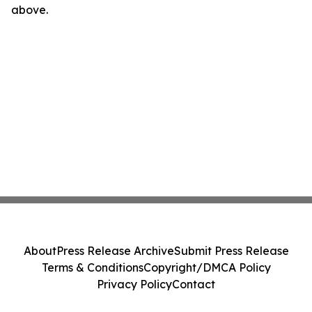
above.
About
Press Release Archive
Submit Press Release
Terms & Conditions
Copyright/DMCA Policy
Privacy Policy
Contact