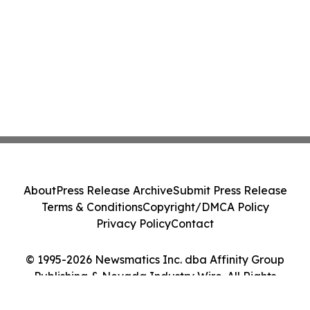
About
Press Release Archive
Submit Press Release
Terms & Conditions
Copyright/DMCA Policy
Privacy Policy
Contact
© 1995-2026 Newsmatics Inc. dba Affinity Group
Publishing & Nevada Industry Wire. All Rights
Reserved.