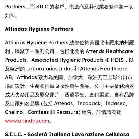
Partners，而 SILC 的客戶、供應商及其他業務夥伴將一切
如常。
Attindas Hygiene Partners
Attindas Hygiene Partners 總部位於美國北卡羅來納州羅
利，匯聚了一系列公司，包括北美的 Attends Healthcare
Products、Associated Hygienic Products 和 HDIS，以
及歐洲的 Laboratorios Indas 和 Attends Healthcare
AB。Attindas 致力為美國、加拿大、歐洲乃至全球出口市
場而設計、生產和推廣吸收性衛生產品。公司主要業務涵蓋
成人失禁用品及嬰兒尿片，透過零售、直銷渠道、自有品牌
及自家知名品牌 (包括
Attends、Incopack、Indasec、
Chelino、Comfees
和
Reassure
) 銷售。詳情請瀏覽
www.attindas.com
。
S.I.L.C. - Società Italiana Lavorazione Cellulosa