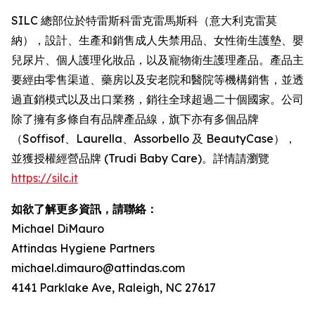
SILC 總部位於特雷斯科雷克雷馬斯科（意大利克雷莫
納），設計、生產和銷售成人失禁用品、女性衛生護墊、嬰
兒尿片、個人護理化妝品，以及寵物衛生護理產品。產品主
要經由零售渠道、藥房以及安老院和醫院等機構銷售，並透
過直銷模式以及出口業務，銷往全球超過二十個國家。公司
除了擁有多條自有品牌產品線，旗下亦有多個品牌
（Soffisof、Laurella、Assorbello 及 BeautyCase），
並獲授權經營品牌 (Trudi Baby Care)。詳情請瀏覽
https://silc.it
如欲了解更多資訊，請聯絡：
Michael DiMauro
Attindas Hygiene Partners
michael.dimauro@attindas.com
4141 Parklake Ave, Raleigh, NC 27617