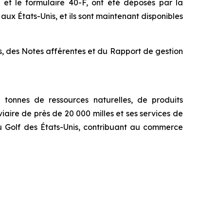
et le formulaire 40-F, ont été déposés par la
 États-Unis, et ils sont maintenant disponibles
ls, des Notes afférentes et du Rapport de gestion
tonnes de ressources naturelles, de produits
iaire de près de 20 000 milles et ses services de
u Golf des États-Unis, contribuant au commerce