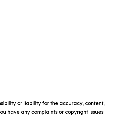
ility or liability for the accuracy, content,
f you have any complaints or copyright issues