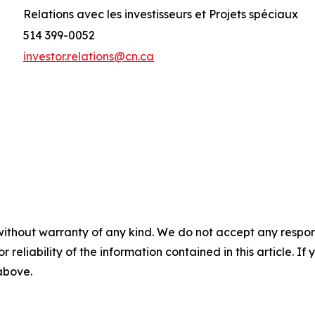
Relations avec les investisseurs et Projets spéciaux
514 399-0052
investor.relations@cn.ca
without warranty of any kind. We do not accept any responsib
r reliability of the information contained in this article. I
 above.