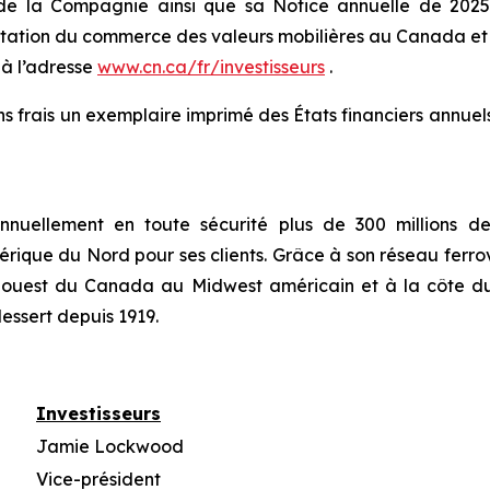
de la Compagnie ainsi que sa Notice annuelle de 2025 
ion du commerce des valeurs mobilières au Canada et aux
 à l’adresse
www.cn.ca/fr/investisseurs
.
ans frais un exemplaire imprimé des États financiers annue
nuellement en toute sécurité plus de 300 millions de 
rique du Nord pour ses clients. Grâce à son réseau ferrov
 et ouest du Canada au Midwest américain et à la côte d
dessert depuis 1919.
Investisseurs
Jamie Lockwood
Vice-président