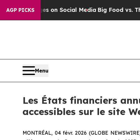
ical Messages on Social Media
Big Food vs. The P
AGP PICKS
Menu
Les États financiers ann
accessibles sur le site
MONTRÉAL, 04 févr. 2026 (GLOBE NEWSWIRE) --