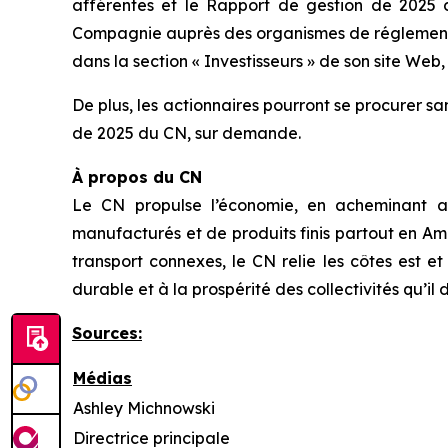
afférentes et le Rapport de gestion de 2025 
Compagnie auprès des organismes de réglementat
dans la section « Investisseurs » de son site Web,
De plus, les actionnaires pourront se procurer s
de 2025 du CN, sur demande.
À propos du CN
Le CN propulse l’économie, en acheminant an
manufacturés et de produits finis partout en Amé
transport connexes, le CN relie les côtes est
durable et à la prospérité des collectivités qu’il 
Sources:
Médias
Ashley Michnowski
Directrice principale